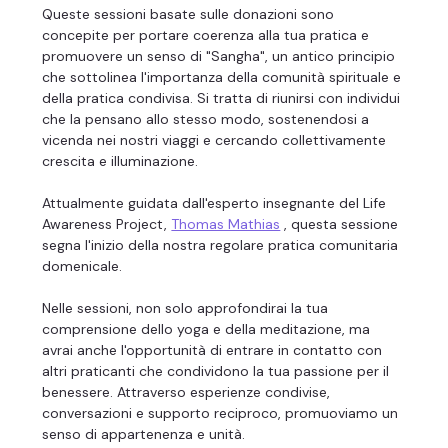
Queste sessioni basate sulle donazioni sono 
concepite per portare coerenza alla tua pratica e 
promuovere un senso di "Sangha", un antico principio 
che sottolinea l'importanza della comunità spirituale e 
della pratica condivisa. Si tratta di riunirsi con individui 
che la pensano allo stesso modo, sostenendosi a 
vicenda nei nostri viaggi e cercando collettivamente 
crescita e illuminazione.
Attualmente guidata dall'esperto insegnante del Life 
Awareness Project, 
Thomas Mathias
 , questa sessione 
segna l'inizio della nostra regolare pratica comunitaria 
domenicale.
Nelle sessioni, non solo approfondirai la tua 
comprensione dello yoga e della meditazione, ma 
avrai anche l'opportunità di entrare in contatto con 
altri praticanti che condividono la tua passione per il 
benessere. Attraverso esperienze condivise, 
conversazioni e supporto reciproco, promuoviamo un 
senso di appartenenza e unità.