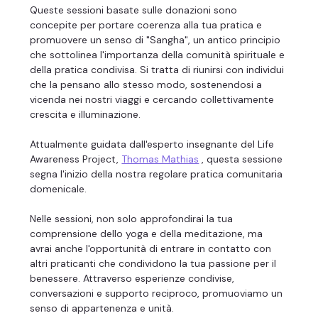
Queste sessioni basate sulle donazioni sono 
concepite per portare coerenza alla tua pratica e 
promuovere un senso di "Sangha", un antico principio 
che sottolinea l'importanza della comunità spirituale e 
della pratica condivisa. Si tratta di riunirsi con individui 
che la pensano allo stesso modo, sostenendosi a 
vicenda nei nostri viaggi e cercando collettivamente 
crescita e illuminazione.
Attualmente guidata dall'esperto insegnante del Life 
Awareness Project, 
Thomas Mathias
 , questa sessione 
segna l'inizio della nostra regolare pratica comunitaria 
domenicale.
Nelle sessioni, non solo approfondirai la tua 
comprensione dello yoga e della meditazione, ma 
avrai anche l'opportunità di entrare in contatto con 
altri praticanti che condividono la tua passione per il 
benessere. Attraverso esperienze condivise, 
conversazioni e supporto reciproco, promuoviamo un 
senso di appartenenza e unità.