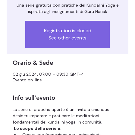
Una serie gratuita con pratiche del Kundalini Yoga e
ispirata agli insegnamenti di Guru Nanak
Registration is closed
See other events
Orario & Sede
02 giu 2024, 07:00 – 09:30 GMT-4
Evento on-line
Info sull'evento
La serie di pratiche aperte è un invito a chiunque 
desideri imparare e praticare le meditazioni 
fondamentali del kundalini yoga, in comunità.
Lo scopo della serie è:
 Creare una fondazione per i principianti 