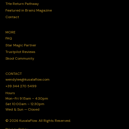
THe Return Pathway
Featured in Brainz Magazine
Contact
MORE
FAQ
Star Magic Partner
Trustpilot Reviews
Skool Community
CONTACT
wendylee@kusalaflow.com
+39 344 270 5499
Hours
Mon–Fri 9:15am – 4:30pm
Sat 10:00am – 12:30pm
Wed & Sun — Closed
© 2026 KusalaFlow. All Rights Reserved.