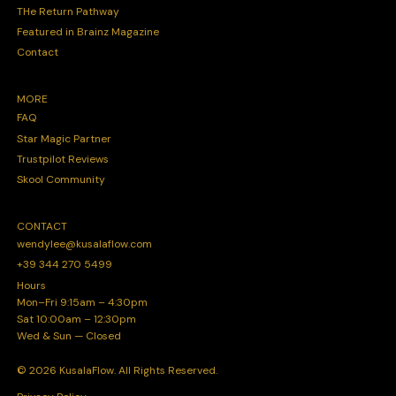
THe Return Pathway
Featured in Brainz Magazine
Contact
MORE
FAQ
Star Magic Partner
Trustpilot Reviews
Skool Community
CONTACT
wendylee@kusalaflow.com
+39 344 270 5499
Hours
Mon–Fri 9:15am – 4:30pm
Sat 10:00am – 12:30pm
Wed & Sun — Closed
© 2026 KusalaFlow. All Rights Reserved.