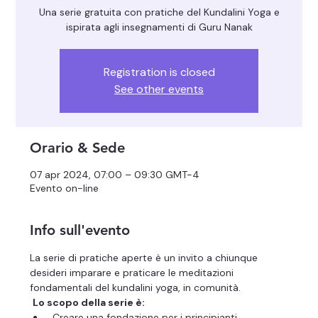
Una serie gratuita con pratiche del Kundalini Yoga e
ispirata agli insegnamenti di Guru Nanak
Registration is closed
See other events
Orario & Sede
07 apr 2024, 07:00 – 09:30 GMT-4
Evento on-line
Info sull'evento
La serie di pratiche aperte è un invito a chiunque 
desideri imparare e praticare le meditazioni 
fondamentali del kundalini yoga, in comunità.
Lo scopo della serie è:
 Creare una fondazione per i principianti 