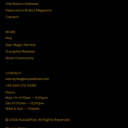
THe Return Pathway
Featured in Brainz Magazine
Contact
MORE
FAQ
Star Magic Partner
Trustpilot Reviews
Skool Community
CONTACT
wendylee@kusalaflow.com
+39 344 270 5499
Hours
Mon–Fri 9:15am – 4:30pm
Sat 10:00am – 12:30pm
Wed & Sun — Closed
© 2026 KusalaFlow. All Rights Reserved.