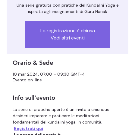
Una serie gratuita con pratiche del Kundalini Yoga e
ispirata agli insegnamenti di Guru Nanak
La registrazione è chiusa
Vedi altri eventi
Orario & Sede
10 mar 2024, 07:00 – 09:30 GMT-4
Evento on-line
Info sull'evento
La serie di pratiche aperte è un invito a chiunque 
desideri imparare e praticare le meditazioni 
fondamentali del kundalini yoga, in comunità.
Registrati qui
Lo scopo della serie è: