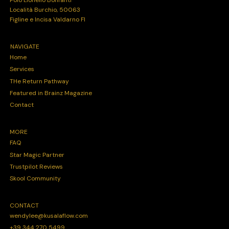
Località Burchio, 50063
Figline e Incisa Valdarno FI
NAVIGATE
Home
Services
THe Return Pathway
Featured in Brainz Magazine
Contact
MORE
FAQ
Star Magic Partner
Trustpilot Reviews
Skool Community
CONTACT
wendylee@kusalaflow.com
+39 344 270 5499