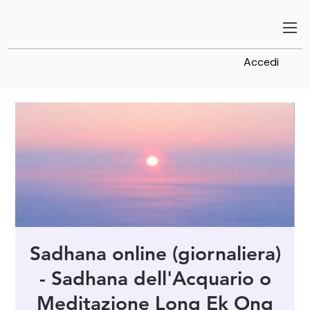
Accedi
Sadhana online (giornaliera)
- Sadhana dell'Acquario o
Meditazione Long Ek Ong