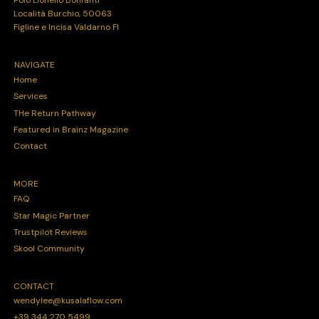
Località Burchio, 50063
Figline e Incisa Valdarno FI
NAVIGATE
Home
Services
THe Return Pathway
Featured in Brainz Magazine
Contact
MORE
FAQ
Star Magic Partner
Trustpilot Reviews
Skool Community
CONTACT
wendylee@kusalaflow.com
+39 344 270 5499