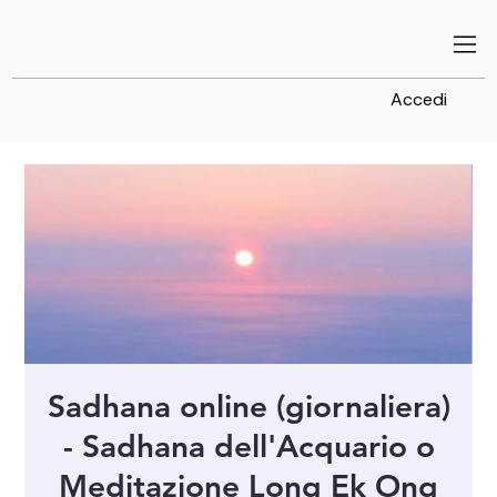
Accedi
Sadhana online (giornaliera)
- Sadhana dell'Acquario o
Meditazione Long Ek Ong