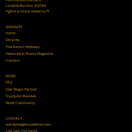
Località Burchio, 50063
Figline e Incisa Valdarno FI
NAVIGATE
Home
Services
THe Return Pathway
Featured in Brainz Magazine
Contact
MORE
FAQ
Star Magic Partner
Trustpilot Reviews
Skool Community
CONTACT
wendylee@kusalaflow.com
+39 344 270 5499