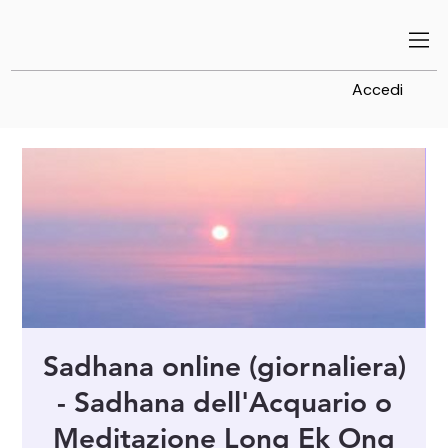
Accedi
Sadhana online (giornaliera)
- Sadhana dell'Acquario o
Meditazione Long Ek Ong