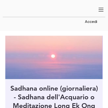
Accedi
Sadhana online (giornaliera)
- Sadhana dell'Acquario o
Meditazione Long Ek Ong