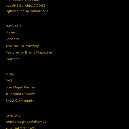
Località Burchio, 50063
Figline e Incisa Valdarno FI
NAVIGATE
Home
Services
THe Return Pathway
Featured in Brainz Magazine
Contact
MORE
FAQ
Star Magic Partner
Trustpilot Reviews
Skool Community
CONTACT
wendylee@kusalaflow.com
+39 344 270 5499