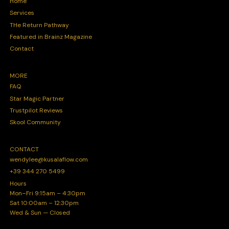
Home
Services
THe Return Pathway
Featured in Brainz Magazine
Contact
MORE
FAQ
Star Magic Partner
Trustpilot Reviews
Skool Community
CONTACT
wendylee@kusalaflow.com
+39 344 270 5499
Hours
Mon–Fri 9:15am – 4:30pm
Sat 10:00am – 12:30pm
Wed & Sun — Closed