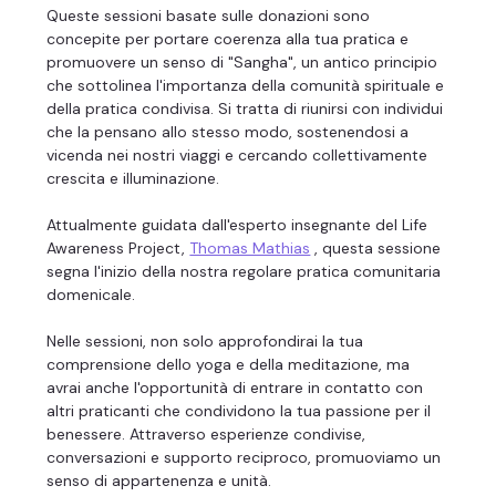
Queste sessioni basate sulle donazioni sono 
concepite per portare coerenza alla tua pratica e 
promuovere un senso di "Sangha", un antico principio 
che sottolinea l'importanza della comunità spirituale e 
della pratica condivisa. Si tratta di riunirsi con individui 
che la pensano allo stesso modo, sostenendosi a 
vicenda nei nostri viaggi e cercando collettivamente 
crescita e illuminazione.
Attualmente guidata dall'esperto insegnante del Life 
Awareness Project, 
Thomas Mathias
 , questa sessione 
segna l'inizio della nostra regolare pratica comunitaria 
domenicale.
Nelle sessioni, non solo approfondirai la tua 
comprensione dello yoga e della meditazione, ma 
avrai anche l'opportunità di entrare in contatto con 
altri praticanti che condividono la tua passione per il 
benessere. Attraverso esperienze condivise, 
conversazioni e supporto reciproco, promuoviamo un 
senso di appartenenza e unità.