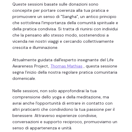
Queste sessioni basate sulle donazioni sono 
concepite per portare coerenza alla tua pratica e 
promuovere un senso di "Sangha", un antico principio 
che sottolinea l'importanza della comunità spirituale e 
della pratica condivisa. Si tratta di riunirsi con individui 
che la pensano allo stesso modo, sostenendosi a 
vicenda nei nostri viaggi e cercando collettivamente 
crescita e illuminazione.
Attualmente guidata dall'esperto insegnante del Life 
Awareness Project, 
Thomas Mathias
 , questa sessione 
segna l'inizio della nostra regolare pratica comunitaria 
domenicale.
Nelle sessioni, non solo approfondirai la tua 
comprensione dello yoga e della meditazione, ma 
avrai anche l'opportunità di entrare in contatto con 
altri praticanti che condividono la tua passione per il 
benessere. Attraverso esperienze condivise, 
conversazioni e supporto reciproco, promuoviamo un 
senso di appartenenza e unità.