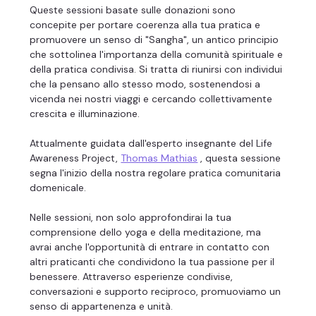
Queste sessioni basate sulle donazioni sono 
concepite per portare coerenza alla tua pratica e 
promuovere un senso di "Sangha", un antico principio 
che sottolinea l'importanza della comunità spirituale e 
della pratica condivisa. Si tratta di riunirsi con individui 
che la pensano allo stesso modo, sostenendosi a 
vicenda nei nostri viaggi e cercando collettivamente 
crescita e illuminazione.
Attualmente guidata dall'esperto insegnante del Life 
Awareness Project, 
Thomas Mathias
 , questa sessione 
segna l'inizio della nostra regolare pratica comunitaria 
domenicale.
Nelle sessioni, non solo approfondirai la tua 
comprensione dello yoga e della meditazione, ma 
avrai anche l'opportunità di entrare in contatto con 
altri praticanti che condividono la tua passione per il 
benessere. Attraverso esperienze condivise, 
conversazioni e supporto reciproco, promuoviamo un 
senso di appartenenza e unità.