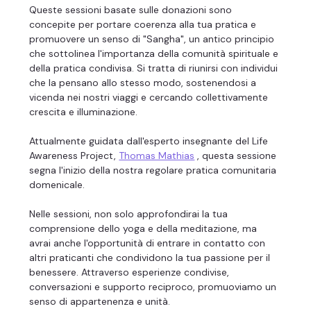
Queste sessioni basate sulle donazioni sono 
concepite per portare coerenza alla tua pratica e 
promuovere un senso di "Sangha", un antico principio 
che sottolinea l'importanza della comunità spirituale e 
della pratica condivisa. Si tratta di riunirsi con individui 
che la pensano allo stesso modo, sostenendosi a 
vicenda nei nostri viaggi e cercando collettivamente 
crescita e illuminazione.
Attualmente guidata dall'esperto insegnante del Life 
Awareness Project, 
Thomas Mathias
 , questa sessione 
segna l'inizio della nostra regolare pratica comunitaria 
domenicale.
Nelle sessioni, non solo approfondirai la tua 
comprensione dello yoga e della meditazione, ma 
avrai anche l'opportunità di entrare in contatto con 
altri praticanti che condividono la tua passione per il 
benessere. Attraverso esperienze condivise, 
conversazioni e supporto reciproco, promuoviamo un 
senso di appartenenza e unità.