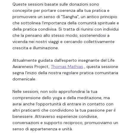
Queste sessioni basate sulle donazioni sono 
concepite per portare coerenza alla tua pratica e 
promuovere un senso di "Sangha", un antico principio 
che sottolinea l'importanza della comunità spirituale e 
della pratica condivisa. Si tratta di riunirsi con individui 
che la pensano allo stesso modo, sostenendosi a 
vicenda nei nostri viaggi e cercando collettivamente 
crescita e illuminazione.
Attualmente guidata dall'esperto insegnante del Life 
Awareness Project, 
Thomas Mathias
 , questa sessione 
segna l'inizio della nostra regolare pratica comunitaria 
domenicale.
Nelle sessioni, non solo approfondirai la tua 
comprensione dello yoga e della meditazione, ma 
avrai anche l'opportunità di entrare in contatto con 
altri praticanti che condividono la tua passione per il 
benessere. Attraverso esperienze condivise, 
conversazioni e supporto reciproco, promuoviamo un 
senso di appartenenza e unità.