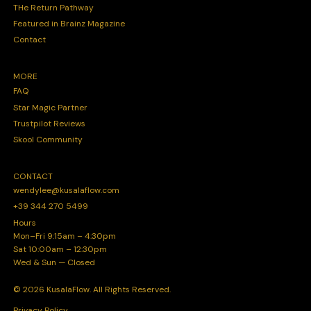
THe Return Pathway
Featured in Brainz Magazine
Contact
MORE
FAQ
Star Magic Partner
Trustpilot Reviews
Skool Community
CONTACT
wendylee@kusalaflow.com
+39 344 270 5499
Hours
Mon–Fri 9:15am – 4:30pm
Sat 10:00am – 12:30pm
Wed & Sun — Closed
© 2026 KusalaFlow. All Rights Reserved.
Privacy Policy