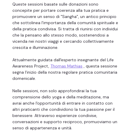
Queste sessioni basate sulle donazioni sono 
concepite per portare coerenza alla tua pratica e 
promuovere un senso di "Sangha", un antico principio 
che sottolinea l'importanza della comunità spirituale e 
della pratica condivisa. Si tratta di riunirsi con individui 
che la pensano allo stesso modo, sostenendosi a 
vicenda nei nostri viaggi e cercando collettivamente 
crescita e illuminazione.
Attualmente guidata dall'esperto insegnante del Life 
Awareness Project, 
Thomas Mathias
 , questa sessione 
segna l'inizio della nostra regolare pratica comunitaria 
domenicale.
Nelle sessioni, non solo approfondirai la tua 
comprensione dello yoga e della meditazione, ma 
avrai anche l'opportunità di entrare in contatto con 
altri praticanti che condividono la tua passione per il 
benessere. Attraverso esperienze condivise, 
conversazioni e supporto reciproco, promuoviamo un 
senso di appartenenza e unità.