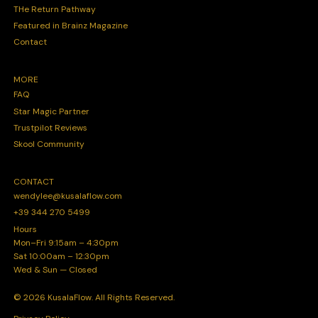
THe Return Pathway
Featured in Brainz Magazine
Contact
MORE
FAQ
Star Magic Partner
Trustpilot Reviews
Skool Community
CONTACT
wendylee@kusalaflow.com
+39 344 270 5499
Hours
Mon–Fri 9:15am – 4:30pm
Sat 10:00am – 12:30pm
Wed & Sun — Closed
© 2026 KusalaFlow. All Rights Reserved.