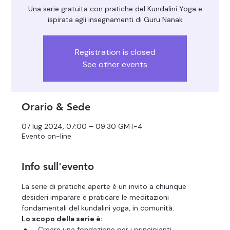
Una serie gratuita con pratiche del Kundalini Yoga e
ispirata agli insegnamenti di Guru Nanak
Registration is closed
See other events
Orario & Sede
07 lug 2024, 07:00 – 09:30 GMT-4
Evento on-line
Info sull'evento
La serie di pratiche aperte è un invito a chiunque 
desideri imparare e praticare le meditazioni 
fondamentali del kundalini yoga, in comunità.
Lo scopo della serie è:
 Creare una fondazione per i principianti 