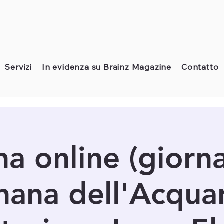
Servizi
In evidenza su Brainz Magazine
Contatto
a online (giornal
hana dell'Acquar