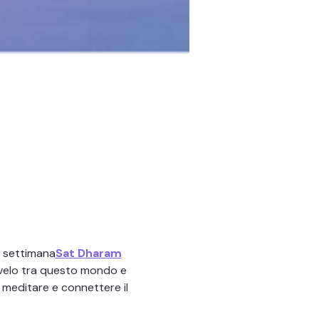
a settimana
Sat Dharam
, meditare e connettere il 