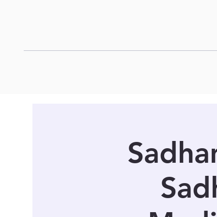
Sadhan
Sad