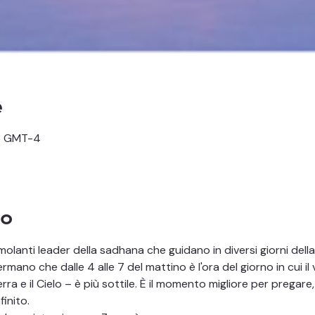
e
23 GMT-4
to
imolanti leader della sadhana che guidano in diversi giorni dell
erra e il Cielo – è più sottile. È il momento migliore per pregare
finito.